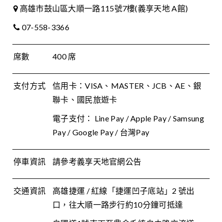
高雄市鼓山區大順一路115號7樓(義享天地 A館)
07-558-3366
席數
400 席
支付方式
信用卡：VISA、MASTER、JCB、AE、銀
聯卡、國民旅遊卡
電子支付： Line Pay / Apple Pay / Samsung
Pay / Google Pay / 台灣Pay
停車資訊
請參考義享天地官網公告
交通資訊
高雄捷運 / 紅線「捷運凹子底站」2 號出
口，往大順一路步行約10分鐘可抵達