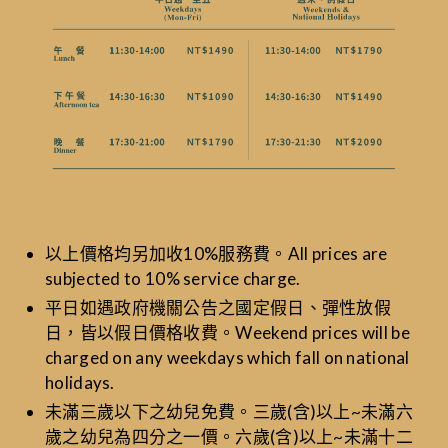
以上價格均另加收10%服務費。All prices are
subjected to 10% service charge.
平日如遇政府機關公告之國定假日、彈性放假
日，皆以假日價格收費。Weekend prices will be
charged on any weekdays which fall on national
holidays.
未滿三歲以下之幼兒免費。三歲(含)以上~未滿六
歲之幼兒為四分之一價。六歲(含)以上~未滿十二