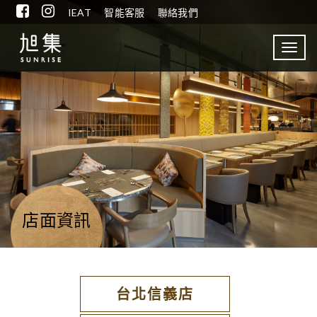
IEAT
智能客服
聯絡我們
Toggl
navig
店面資訊
台北信義店