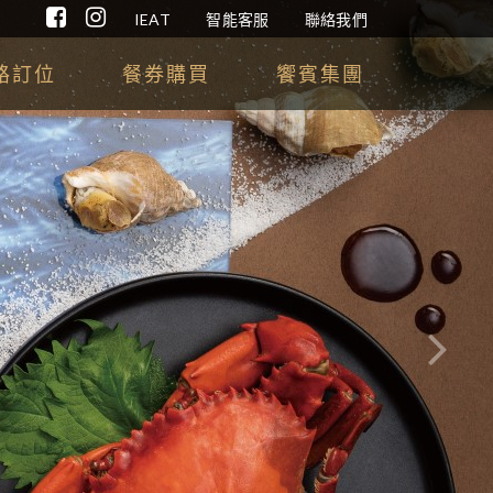
IEAT
智能客服
聯絡我們
路訂位
餐券購買
饗賓集團