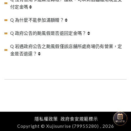
付定金嗎
Q 為什麼不能參加滿額贈？
Q 政府公告的颱風假是否退回定金嗎？
Q 若遇政府公告之颱風假僅該店舖所處商場仍有營業，定
金是否退還？
隱私權政策
政府食安規範標示
Copyright © Xujisunrise (79955280) , 2026