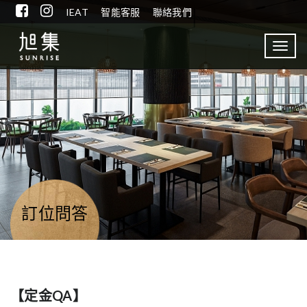
IEAT
智能客服
聯絡我們
Toggl
navig
訂位問答
【定金QA】