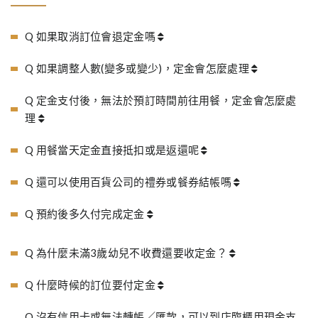
Q 如果取消訂位會退定金嗎
Q 如果調整人數(變多或變少)，定金會怎麼處理
Q 定金支付後，無法於預訂時間前往用餐，定金會怎麼處
理
Q 用餐當天定金直接抵扣或是返還呢
Q 還可以使用百貨公司的禮券或餐券結帳嗎
Q 預約後多久付完成定金
Q 為什麼未滿3歲幼兒不收費還要收定金？
Q 什麼時候的訂位要付定金
Q 沒有信用卡或無法轉帳／匯款，可以到店臨櫃用現金支