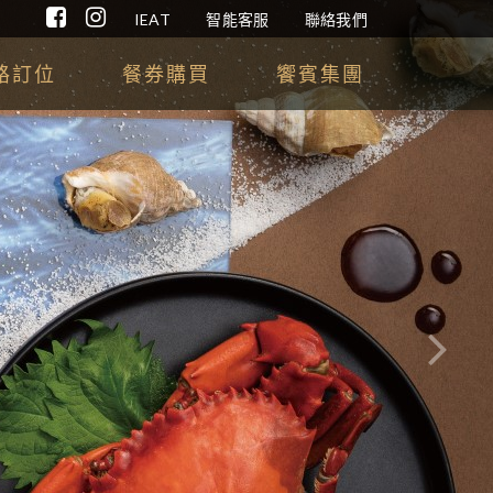
IEAT
智能客服
聯絡我們
路訂位
餐券購買
饗賓集團