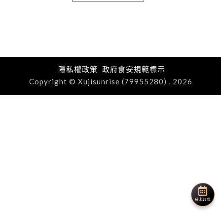
隱私權政策
政府食安規範標示
Copyright © Xujisunrise (79955280) , 2026