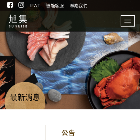
IEAT
智能客服
聯絡我們
Toggl
navig
最新消息
公告