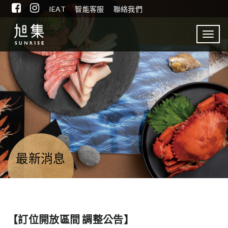
IEAT
智能客服
聯絡我們
Toggl
navig
最新消息
【訂位開放區間 調整公告】