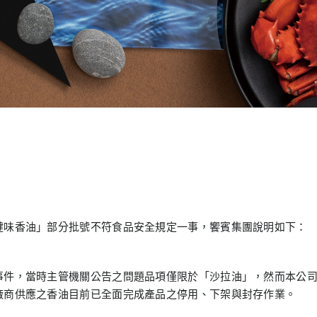
健味香油」部分批號不符食品安全規定一事，饗賓集團說明如下：
事件，當時主管機關公告之問題品項僅限於「沙拉油」，然而本公
廠商供應之香油目前已全面完成產品之停用、下架與封存作業。