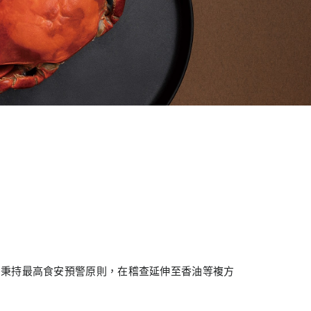
司秉持最高食安預警原則，在稽查延伸至香油等複方