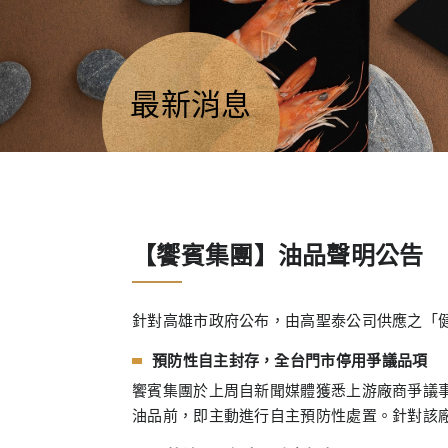
最新消息
【饗賓集團】油品聲明公告
針對高雄市政府公布，由高聖泰公司供應之「
預防性自主封存，全台門市停用爭議品項
饗賓集團於上周自新聞媒體獲悉上游廠商爭議
油品前，即主動進行自主預防性處置。針對該