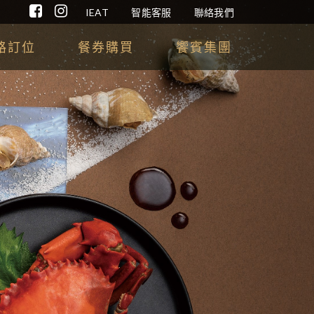
IEAT
智能客服
聯絡我們
路訂位
餐券購買
饗賓集團